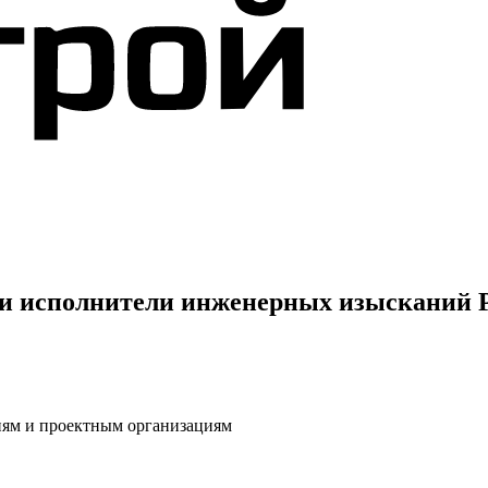
и и исполнители инженерных изысканий 
иям и проектным организациям