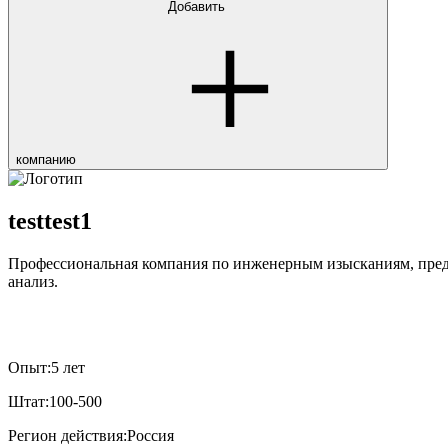
Добавить
компанию
testtest1
Профессиональная компания по инженерным изысканиям, предо
анализ.
Опыт:
5 лет
Штат:
100-500
Регион действия:
Россия