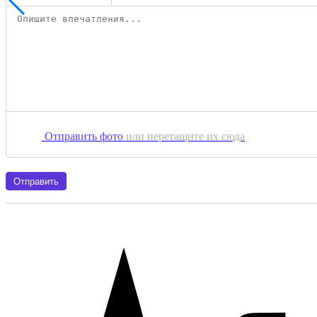
Отправить фото
или перетащите их сюда
Отправить