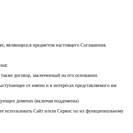
иях, являющихся предметом настоящего Соглашения.
ния:
также договор, заключенный на его основании.
ыступающее от имени и в интересах представляемого им
едующих доменах (включая поддомены)
ее использовать Сайт и/или Сервис по их функциональному