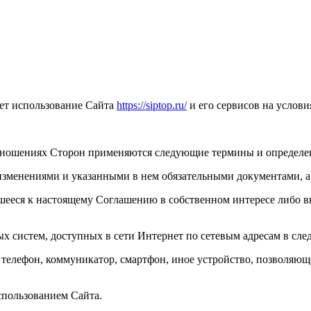
ет использование Сайта
https://siptop.ru/
и его сервисов на услов
тношениях Сторон применяются следующие термины и определе
зменениями и указанными в нем обязательными документами, а 
ееся к настоящему Соглашению в собственном интересе либо в
 систем, доступных в сети Интернет по сетевым адресам в сл
елефон, коммуникатор, смартфон, иное устройство, позволяющ
спользованием Сайта.